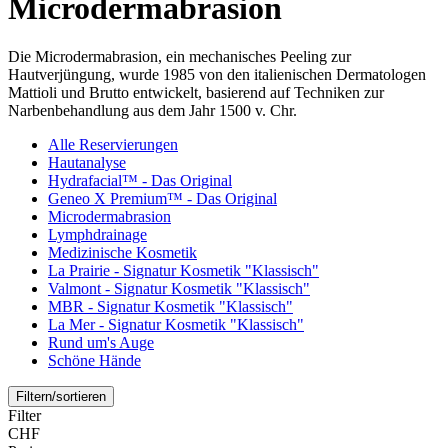
Microdermabrasion
Die Microdermabrasion, ein mechanisches Peeling zur
Hautverjüngung, wurde 1985 von den italienischen Dermatologen
Mattioli und Brutto entwickelt, basierend auf Techniken zur
Narbenbehandlung aus dem Jahr 1500 v. Chr.
Alle Reservierungen
Hautanalyse
Hydrafacial™ - Das Original
Geneo X Premium™ - Das Original
Microdermabrasion
Lymphdrainage
Medizinische Kosmetik
La Prairie - Signatur Kosmetik "Klassisch"
Valmont - Signatur Kosmetik "Klassisch"
MBR - Signatur Kosmetik "Klassisch"
La Mer - Signatur Kosmetik "Klassisch"
Rund um's Auge
Schöne Hände
Filtern/sortieren
Filter
CHF