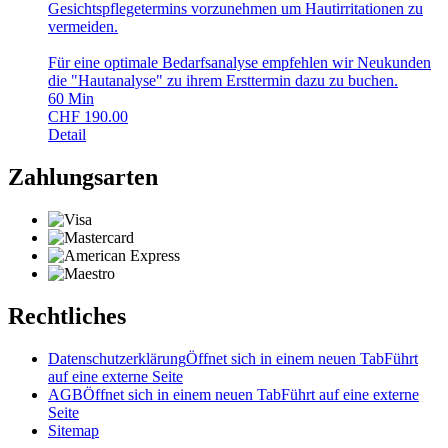
Gesichtspflegetermins vorzunehmen um Hautirritationen zu
vermeiden.
Für eine optimale Bedarfsanalyse empfehlen wir Neukunden
die "Hautanalyse" zu ihrem Ersttermin dazu zu buchen.
60
Min
CHF
190.00
Detail
Zahlungsarten
Rechtliches
Datenschutzerklärung
Öffnet sich in einem neuen Tab
Führt
auf eine externe Seite
AGB
Öffnet sich in einem neuen Tab
Führt auf eine externe
Seite
Sitemap