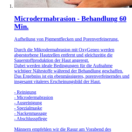
Microdermabrasion - Behandlung 60
Min.
Aufhellung von Pigmentflecken und Porenverfeinerung.
Durch die Mikrodermabrasion mit OxyGeneo werden
abgestorbene Hautzellen entfernt und gleichzeitig die
Sauerstoffproduktion der Haut angeregt.
Dabei werden ideale Bedingungen für die Aufnahme
wichtiger Nährstoffe während der Behandlung geschaffen.
Das Ergebniss ist ein ebenmässigeres, porenverfeinerndes und
insgesamt vitaleres Erscheinungsbild der Haut.
- Reinigung
- Microdermabrasion
- Ausreinigung
- Spezialmaske
- Nackenmassage
- Abschlusspflege
Männern empfehlen wir die Rasur am Vorabend des