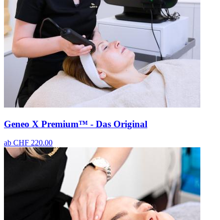
Geneo X Premium™ - Das Original
ab
CHF 220.00