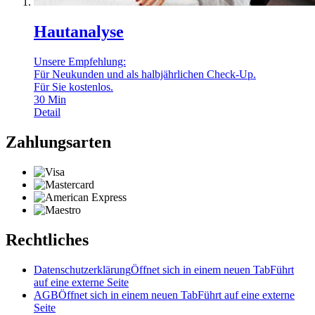
Hautanalyse
Unsere Empfehlung:
Für Neukunden und als halbjährlichen Check-Up.
Für Sie kostenlos.
30
Min
Detail
Zahlungsarten
Rechtliches
Datenschutzerklärung
Öffnet sich in einem neuen Tab
Führt
auf eine externe Seite
AGB
Öffnet sich in einem neuen Tab
Führt auf eine externe
Seite