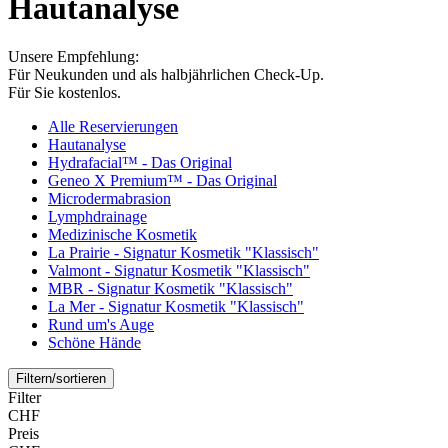
Hautanalyse
Unsere Empfehlung:
Für Neukunden und als halbjährlichen Check-Up.
Für Sie kostenlos.
Alle Reservierungen
Hautanalyse
Hydrafacial™ - Das Original
Geneo X Premium™ - Das Original
Microdermabrasion
Lymphdrainage
Medizinische Kosmetik
La Prairie - Signatur Kosmetik "Klassisch"
Valmont - Signatur Kosmetik "Klassisch"
MBR - Signatur Kosmetik "Klassisch"
La Mer - Signatur Kosmetik "Klassisch"
Rund um's Auge
Schöne Hände
Filtern/sortieren
Filter
CHF
Preis