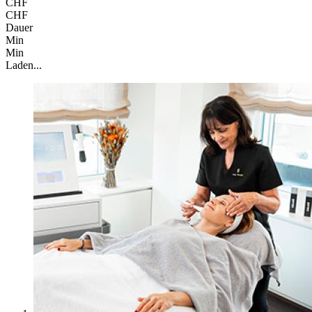
CHF
CHF
Dauer
Min
Min
Laden...