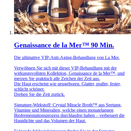
Genaissance de la Mer™ 90 Min.
Die ultimative VIP-Anti-Aging-Behandlung von La Mer.
Verwöhnen Sie sich mit dieser VIP-Behandlung mit der
wirkungsvollsten Kollektion, Genaissance de la Mer™, und
merzen Sie praktisch alle Zeichen der Zeit aus.
Die Haut erscheint wie neugeboren. Glatter, praller, fester,
schlicht schöner.
Drehen Sie die Zeit zurück.
Signature-Wirkstoff: Crystal Miracle Broth™ aus Seetang,
Vitamine und Mineralien, welche einen monatelangen
Biofermentationsprozess durchlaufen haben – verbessert die
Hautdichte und das Volumen der Haut.