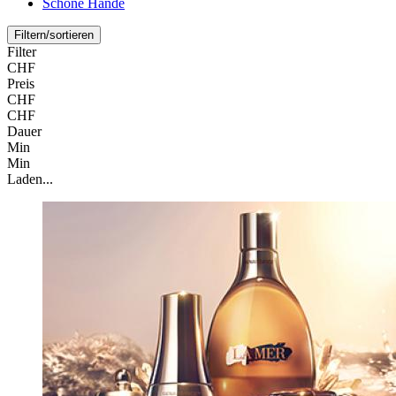
Schöne Hände
Filtern/sortieren
Filter
CHF
Preis
CHF
CHF
Dauer
Min
Min
Laden...