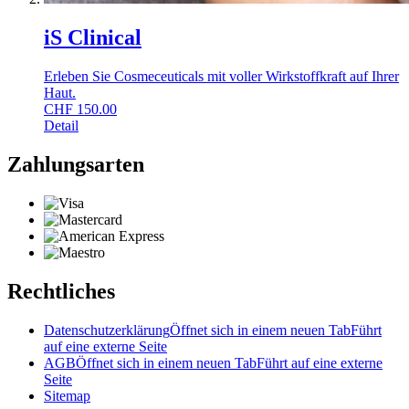
iS Clinical
Erleben Sie Cosmeceuticals mit voller Wirkstoffkraft auf Ihrer
Haut.
CHF
150.00
Detail
Zahlungsarten
Rechtliches
Datenschutzerklärung
Öffnet sich in einem neuen Tab
Führt
auf eine externe Seite
AGB
Öffnet sich in einem neuen Tab
Führt auf eine externe
Seite
Sitemap