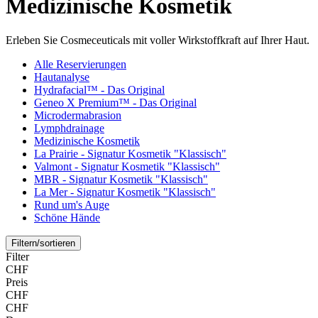
Medizinische Kosmetik
Erleben Sie Cosmeceuticals mit voller Wirkstoffkraft auf Ihrer Haut.
Alle Reservierungen
Hautanalyse
Hydrafacial™ - Das Original
Geneo X Premium™ - Das Original
Microdermabrasion
Lymphdrainage
Medizinische Kosmetik
La Prairie - Signatur Kosmetik "Klassisch"
Valmont - Signatur Kosmetik "Klassisch"
MBR - Signatur Kosmetik "Klassisch"
La Mer - Signatur Kosmetik "Klassisch"
Rund um's Auge
Schöne Hände
Filtern/sortieren
Filter
CHF
Preis
CHF
CHF