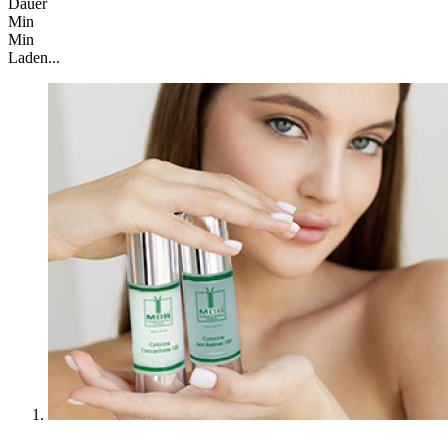
Dauer
Min
Min
Laden...