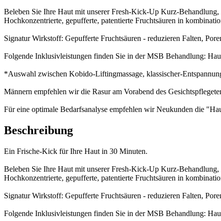
Beleben Sie Ihre Haut mit unserer Fresh-Kick-Up Kurz-Behandlung, e
Hochkonzentrierte, gepufferte, patentierte Fruchtsäuren in kombinatio
Signatur Wirkstoff: Gepufferte Fruchtsäuren - reduzieren Falten, Por
Folgende Inklusivleistungen finden Sie in der MSB Behandlung: Haut
*Auswahl zwischen Kobido-Liftingmassage, klassischer-Entspannu
Männern empfehlen wir die Rasur am Vorabend des Gesichtspflegete
Für eine optimale Bedarfsanalyse empfehlen wir Neukunden die "Hau
Beschreibung
Ein Frische-Kick für Ihre Haut in 30 Minuten.
Beleben Sie Ihre Haut mit unserer Fresh-Kick-Up Kurz-Behandlung, e
Hochkonzentrierte, gepufferte, patentierte Fruchtsäuren in kombinatio
Signatur Wirkstoff: Gepufferte Fruchtsäuren - reduzieren Falten, Por
Folgende Inklusivleistungen finden Sie in der MSB Behandlung: Haut