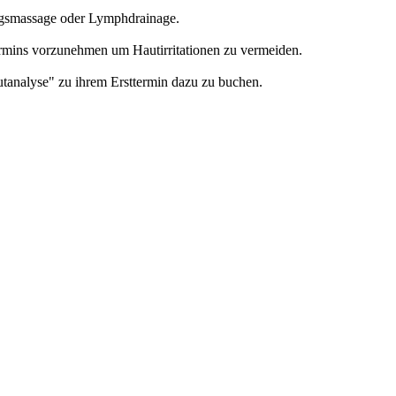
ngsmassage oder Lymphdrainage.
rmins vorzunehmen um Hautirritationen zu vermeiden.
tanalyse" zu ihrem Ersttermin dazu zu buchen.