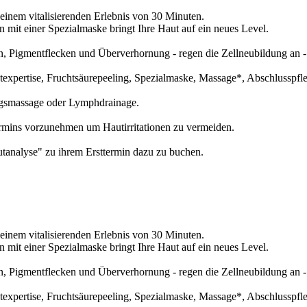
inem vitalisierenden Erlebnis von 30 Minuten.
n mit einer Spezialmaske bringt Ihre Haut auf ein neues Level.
en, Pigmentflecken und Überverhornung - regen die Zellneubildung an - 
expertise, Fruchtsäurepeeling, Spezialmaske, Massage*, Abschlusspfl
ngsmassage oder Lymphdrainage.
rmins vorzunehmen um Hautirritationen zu vermeiden.
tanalyse" zu ihrem Ersttermin dazu zu buchen.
inem vitalisierenden Erlebnis von 30 Minuten.
n mit einer Spezialmaske bringt Ihre Haut auf ein neues Level.
en, Pigmentflecken und Überverhornung - regen die Zellneubildung an - 
expertise, Fruchtsäurepeeling, Spezialmaske, Massage*, Abschlusspfl