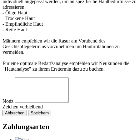
individuell angepasst werden, um an spezifische Hautbedürfnisse zu
adressieren:
- Ölige Haut
- Trockene Haut
- Empfindliche Haut
- Reife Haut
Männern empfehlen wir die Rasur am Vorabend des
Gesichtspflegetermins vorzunehmen um Hautirritationen zu
vermeiden.
Für eine optimale Bedarfsanalyse empfehlen wir Neukunden die
"Hautanalyse" zu ihrem Ersttermin dazu zu buchen.
Notiz
Zeichen verbleibend
Abbrechen
Speichern
Zahlungsarten