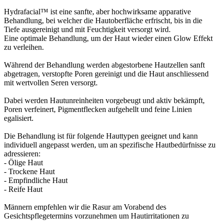
Hydrafacial™ ist eine sanfte, aber hochwirksame apparative
Behandlung, bei welcher die Hautoberfläche erfrischt, bis in die
Tiefe ausgereinigt und mit Feuchtigkeit versorgt wird.
Eine optimale Behandlung, um der Haut wieder einen Glow Effekt
zu verleihen.
Während der Behandlung werden abgestorbene Hautzellen sanft
abgetragen, verstopfte Poren gereinigt und die Haut anschliessend
mit wertvollen Seren versorgt.
Dabei werden Hautunreinheiten vorgebeugt und aktiv bekämpft,
Poren verfeinert, Pigmentflecken aufgehellt und feine Linien
egalisiert.
Die Behandlung ist für folgende Hauttypen geeignet und kann
individuell angepasst werden, um an spezifische Hautbedürfnisse zu
adressieren:
- Ölige Haut
- Trockene Haut
- Empfindliche Haut
- Reife Haut
Männern empfehlen wir die Rasur am Vorabend des
Gesichtspflegetermins vorzunehmen um Hautirritationen zu