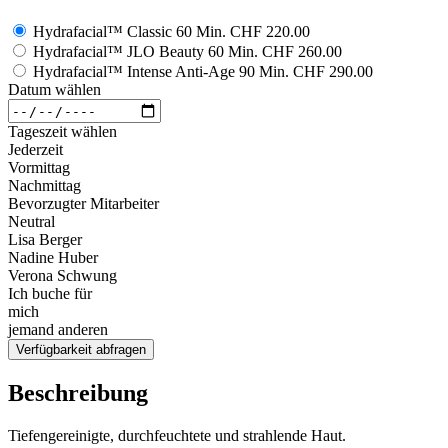
Hydrafacial™ Classic 60 Min.
CHF 220.00
Hydrafacial™ JLO Beauty 60 Min.
CHF 260.00
Hydrafacial™ Intense Anti-Age 90 Min.
CHF 290.00
Datum wählen
Tageszeit wählen
Jederzeit
Vormittag
Nachmittag
Bevorzugter Mitarbeiter
Neutral
Lisa Berger
Nadine Huber
Verona Schwung
Ich buche für
mich
jemand anderen
Verfügbarkeit abfragen
Beschreibung
Tiefengereinigte, durchfeuchtete und strahlende Haut.