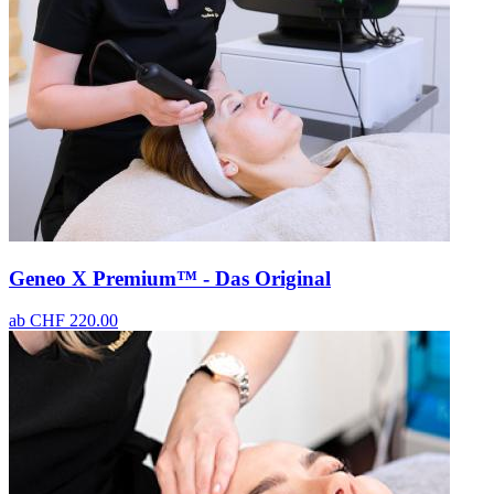
Geneo X Premium™ - Das Original
ab
CHF 220.00