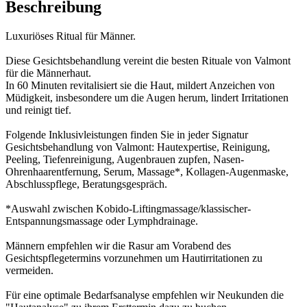
Beschreibung
Luxuriöses Ritual für Männer.
Diese Gesichtsbehandlung vereint die besten Rituale von Valmont
für die Männerhaut.
In 60 Minuten revitalisiert sie die Haut, mildert Anzeichen von
Müdigkeit, insbesondere um die Augen herum, lindert Irritationen
und reinigt tief.
Folgende Inklusivleistungen finden Sie in jeder Signatur
Gesichtsbehandlung von Valmont: Hautexpertise, Reinigung,
Peeling, Tiefenreinigung, Augenbrauen zupfen, Nasen-
Ohrenhaarentfernung, Serum, Massage*, Kollagen-Augenmaske,
Abschlusspflege, Beratungsgespräch.
*Auswahl zwischen Kobido-Liftingmassage/klassischer-
Entspannungsmassage oder Lymphdrainage.
Männern empfehlen wir die Rasur am Vorabend des
Gesichtspflegetermins vorzunehmen um Hautirritationen zu
vermeiden.
Für eine optimale Bedarfsanalyse empfehlen wir Neukunden die