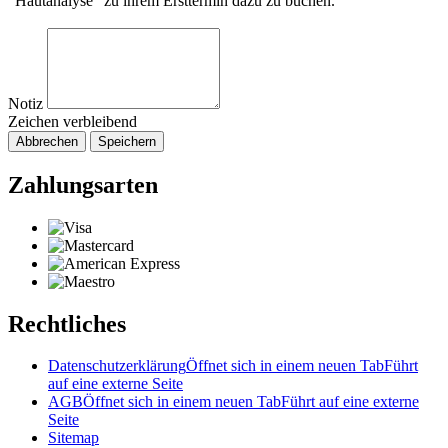
"Hautanalyse" zu ihrem Ersttermin dazu zu buchen.
Notiz
Zeichen verbleibend
Abbrechen
Speichern
Zahlungsarten
Rechtliches
Datenschutzerklärung
Öffnet sich in einem neuen Tab
Führt
auf eine externe Seite
AGB
Öffnet sich in einem neuen Tab
Führt auf eine externe
Seite
Sitemap