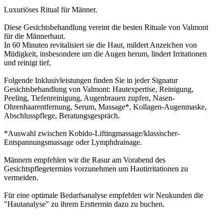
Luxuriöses Ritual für Männer.
Diese Gesichtsbehandlung vereint die besten Rituale von Valmont
für die Männerhaut.
In 60 Minuten revitalisiert sie die Haut, mildert Anzeichen von
Müdigkeit, insbesondere um die Augen herum, lindert Irritationen
und reinigt tief.
Folgende Inklusivleistungen finden Sie in jeder Signatur
Gesichtsbehandlung von Valmont: Hautexpertise, Reinigung,
Peeling, Tiefenreinigung, Augenbrauen zupfen, Nasen-
Ohrenhaarentfernung, Serum, Massage*, Kollagen-Augenmaske,
Abschlusspflege, Beratungsgespräch.
*Auswahl zwischen Kobido-Liftingmassage/klassischer-
Entspannungsmassage oder Lymphdrainage.
Männern empfehlen wir die Rasur am Vorabend des
Gesichtspflegetermins vorzunehmen um Hautirritationen zu
vermeiden.
Für eine optimale Bedarfsanalyse empfehlen wir Neukunden die
"Hautanalyse" zu ihrem Ersttermin dazu zu buchen.