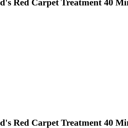
ood's Red Carpet Treatment 40 Mi
ood's Red Carpet Treatment 40 Mi