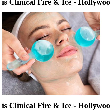
is Clinical Fire & Ice - Hollyw
is Clinical Fire & Ice - Hollyw