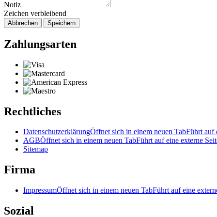
Notiz
Zeichen verbleibend
Abbrechen
Speichern
Zahlungsarten
Rechtliches
Datenschutzerklärung
Öffnet sich in einem neuen Tab
Führt auf 
AGB
Öffnet sich in einem neuen Tab
Führt auf eine externe Seit
Sitemap
Firma
Impressum
Öffnet sich in einem neuen Tab
Führt auf eine extern
Sozial